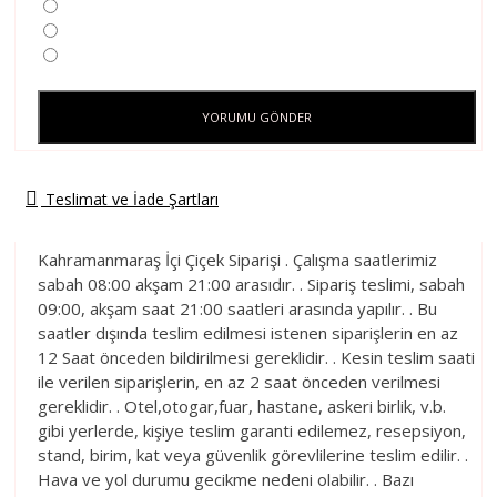
YORUMU GÖNDER
Teslimat ve İade Şartları
Kahramanmaraş İçi Çiçek Siparişi . Çalışma saatlerimiz
sabah 08:00 akşam 21:00 arasıdır. . Sipariş teslimi, sabah
09:00, akşam saat 21:00 saatleri arasında yapılır. . Bu
saatler dışında teslim edilmesi istenen siparişlerin en az
12 Saat önceden bildirilmesi gereklidir. . Kesin teslim saati
ile verilen siparişlerin, en az 2 saat önceden verilmesi
gereklidir. . Otel,otogar,fuar, hastane, askeri birlik, v.b.
gibi yerlerde, kişiye teslim garanti edilemez, resepsiyon,
stand, birim, kat veya güvenlik görevlilerine teslim edilir. .
Hava ve yol durumu gecikme nedeni olabilir. . Bazı