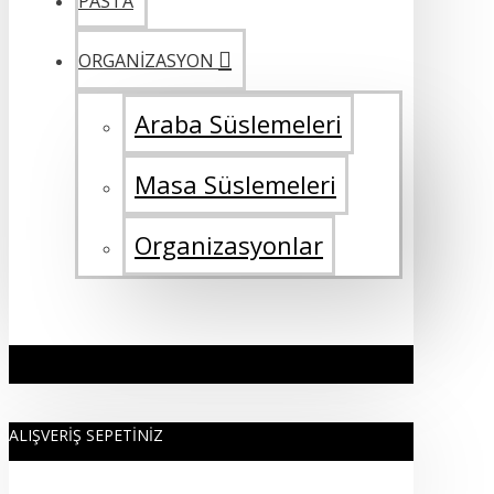
PASTA
ORGANİZASYON
Araba Süslemeleri
Masa Süslemeleri
Organizasyonlar
ALIŞVERIŞ SEPETINIZ