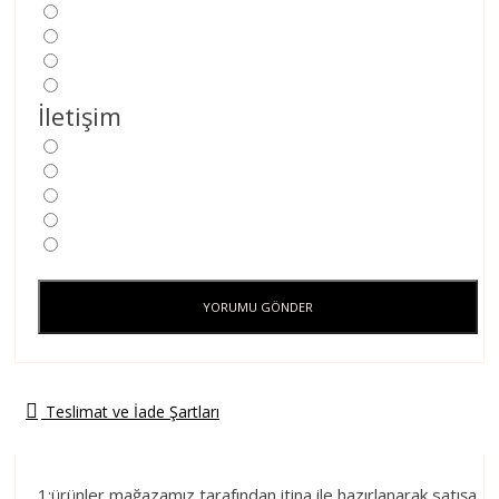
İletişim
YORUMU GÖNDER
Teslimat ve İade Şartları
1:ürünler mağazamız tarafından itina ile hazırlanarak satışa