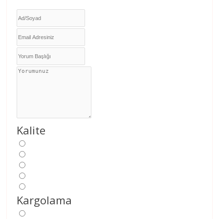
Kalite
Kargolama