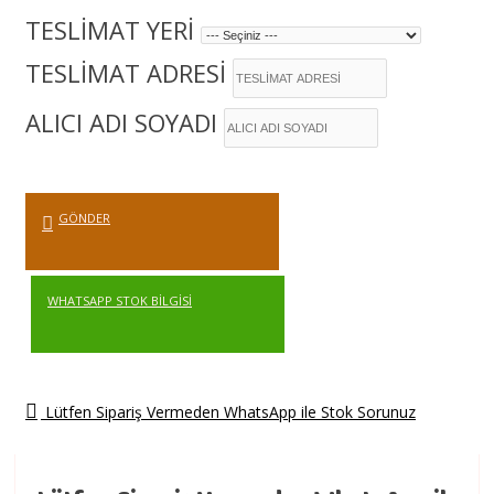
TESLİMAT YERİ
TESLİMAT ADRESİ
ALICI ADI SOYADI
GÖNDER
WHATSAPP STOK BILGISI
Lütfen Sipariş Vermeden WhatsApp ile Stok Sorunuz