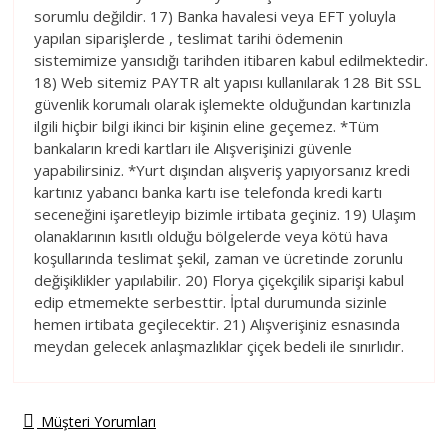
sorumlu değildir. 17) Banka havalesi veya EFT yoluyla
yapılan siparişlerde , teslimat tarihi ödemenin
sistemimize yansıdığı tarihden itibaren kabul edilmektedir.
18) Web sitemiz PAYTR alt yapısı kullanılarak 128 Bit SSL
güvenlik korumalı olarak işlemekte olduğundan kartınızla
ilgili hiçbir bilgi ikinci bir kişinin eline geçemez. *Tüm
bankaların kredi kartları ile Alışverişinizi güvenle
yapabilirsiniz. *Yurt dışından alışveriş yapıyorsanız kredi
kartınız yabancı banka kartı ise telefonda kredi kartı
seceneğini işaretleyip bizimle irtibata geçiniz. 19) Ulaşım
olanaklarının kısıtlı olduğu bölgelerde veya kötü hava
koşullarında teslimat şekil, zaman ve ücretinde zorunlu
değişiklikler yapılabilir. 20) Florya çiçekçilik siparişi kabul
edip etmemekte serbesttir. İptal durumunda sizinle
hemen irtibata geçilecektir. 21) Alışverişiniz esnasında
meydan gelecek anlaşmazlıklar çiçek bedeli ile sınırlıdır.
Müşteri Yorumları