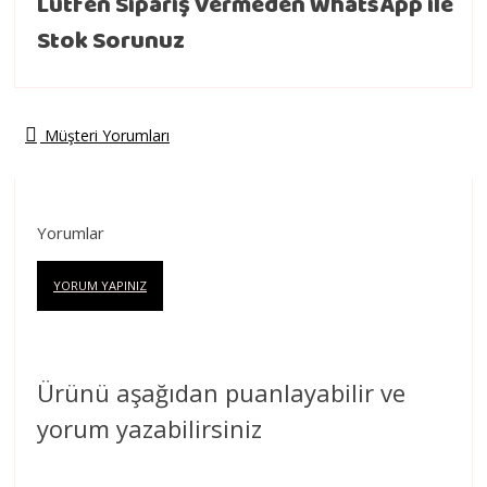
Lütfen Sipariş Vermeden WhatsApp ile
Stok Sorunuz
Müşteri Yorumları
Yorumlar
YORUM YAPINIZ
Ürünü aşağıdan puanlayabilir ve
yorum yazabilirsiniz