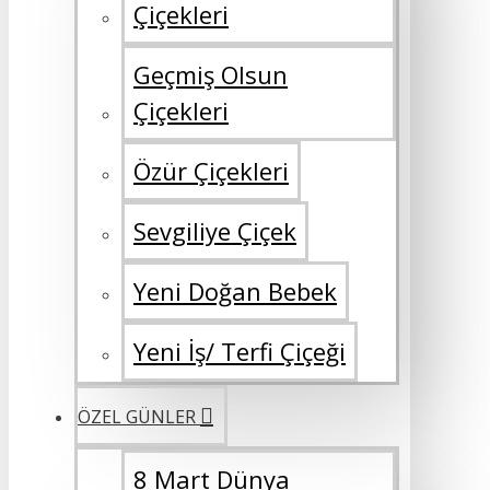
Çiçekleri
Geçmiş Olsun
Çiçekleri
Özür Çiçekleri
Sevgiliye Çiçek
Yeni Doğan Bebek
Yeni İş/ Terfi Çiçeği
ÖZEL GÜNLER
8 Mart Dünya