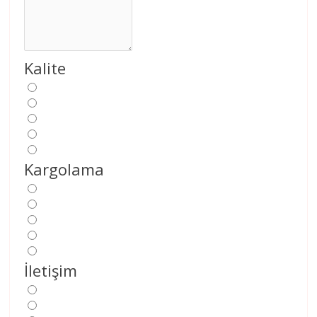
Kalite
Kargolama
İletişim