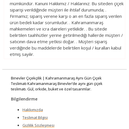
mümkündür. Kanuni Hakkımız / Haklarınız: Bu siteden çiçek
siparişi verildiğinde müşteri ile ihtilaf durumunda; .
Firmamız; sipariş verene karşı o an en fazla sipariş verilen
ürün bedeli kadar sorumludur. . Kahramanmaraş
mahkemeleri ve icra daireleri yetkilidir. . Bu sitede
belirtilen taahhütler yerine getirilmediği hallerde müşteri /
satıcının dava etme yetkisi doğar. . Müşteri sipariş
verdiğinde bu maddelerde belirtilen koşul / kuralları kabul
etmiş sayılır.
Binevler Çiçekçilik | Kahramanmaraş Aynı Gün Çiçek
Teslimatı Kahramanmaraş Binevler’de aynı gün çiçek
teslimatı. Gül, orkide, buket ve özel tasarımlar.
Bilgilendirme
Hakkımızda
Teslimat Bilgisi
Gizlilik Sözleşmesi