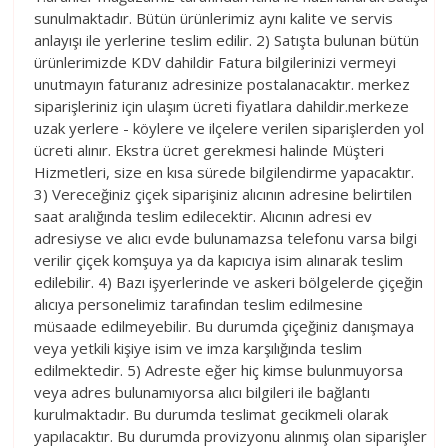
sunulmaktadır. Bütün ürünlerimiz aynı kalite ve servis
anlayışı ile yerlerine teslim edilir. 2) Satışta bulunan bütün
ürünlerimizde KDV dahildir Fatura bilgilerinizi vermeyi
unutmayın faturanız adresinize postalanacaktır. merkez
siparişleriniz için ulaşım ücreti fiyatlara dahildir.merkeze
uzak yerlere - köylere ve ilçelere verilen siparişlerden yol
ücreti alınır. Ekstra ücret gerekmesi halinde Müşteri
Hizmetleri, size en kısa sürede bilgilendirme yapacaktır.
3) Vereceğiniz çiçek siparişiniz alıcının adresine belirtilen
saat aralığında teslim edilecektir. Alıcının adresi ev
adresiyse ve alıcı evde bulunamazsa telefonu varsa bilgi
verilir çiçek komşuya ya da kapıcıya isim alınarak teslim
edilebilir. 4) Bazı işyerlerinde ve askeri bölgelerde çiçeğin
alıcıya personelimiz tarafından teslim edilmesine
müsaade edilmeyebilir. Bu durumda çiçeğiniz danışmaya
veya yetkili kişiye isim ve imza karşılığında teslim
edilmektedir. 5) Adreste eğer hiç kimse bulunmuyorsa
veya adres bulunamıyorsa alıcı bilgileri ile bağlantı
kurulmaktadır. Bu durumda teslimat gecikmeli olarak
yapılacaktır. Bu durumda provizyonu alınmış olan siparişler