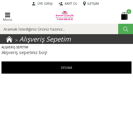
ÜYE GIRIŞI
KAYIT OL
İLETIŞIM
0
Menü
Alışveriş Sepetim
ALIŞVERIŞ SEPETIM
Alışveriş sepetiniz boş!
DEVAM