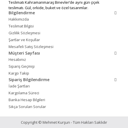
Teslimatı Kahramanmaraş Binevler’de aynı gün çiçek
teslimatı. Gül, orkide, buket ve özel tasarımlar.
Bilgilendirme
Hakkımızda
Teslimat Bilgisi
Gizlilik Sözleşmesi
Şartlar ve Koşullar
Mesafeli Satış Sözleşmesi
Müşteri Sayfası
Hesabınız
Sipariş Geçmişi
Kargo Takip
Sipariş Bilgilendirme
İade Şartları
Kargolama Süreci
Banka Hesap Bilgileri
Sıkça Sorulan Sorular
Copyright © Mehmet Kurşun - Tüm Hakları Saklıdır