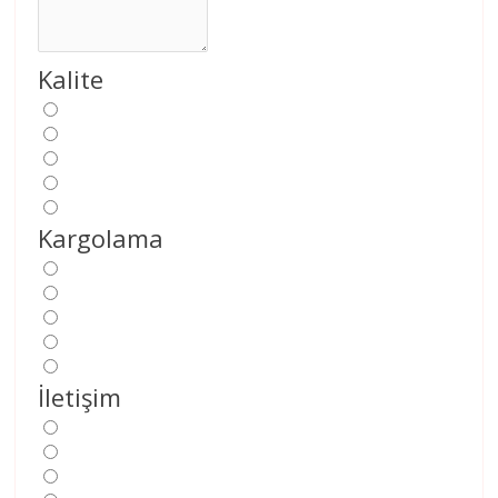
Kalite
Kargolama
İletişim