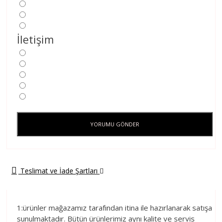
İletişim
YORUMU GÖNDER
Teslimat ve İade Şartları
1:ürünler mağazamız tarafından itina ile hazırlanarak satışa
sunulmaktadır. Bütün ürünlerimiz aynı kalite ve servis