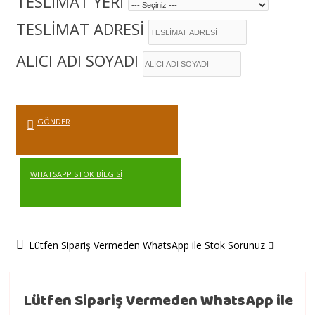
TESLİMAT YERİ
TESLİMAT ADRESİ
ALICI ADI SOYADI
GÖNDER
WHATSAPP STOK BILGISI
Lütfen Sipariş Vermeden WhatsApp ile Stok Sorunuz
Lütfen Sipariş Vermeden WhatsApp ile