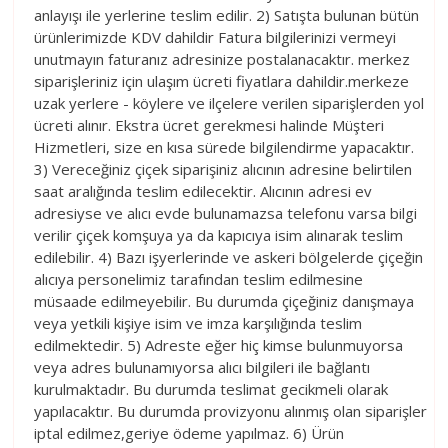
anlayışı ile yerlerine teslim edilir. 2) Satışta bulunan bütün
ürünlerimizde KDV dahildir Fatura bilgilerinizi vermeyi
unutmayın faturanız adresinize postalanacaktır. merkez
siparişleriniz için ulaşım ücreti fiyatlara dahildir.merkeze
uzak yerlere - köylere ve ilçelere verilen siparişlerden yol
ücreti alınır. Ekstra ücret gerekmesi halinde Müşteri
Hizmetleri, size en kısa sürede bilgilendirme yapacaktır.
3) Vereceğiniz çiçek siparişiniz alıcının adresine belirtilen
saat aralığında teslim edilecektir. Alıcının adresi ev
adresiyse ve alıcı evde bulunamazsa telefonu varsa bilgi
verilir çiçek komşuya ya da kapıcıya isim alınarak teslim
edilebilir. 4) Bazı işyerlerinde ve askeri bölgelerde çiçeğin
alıcıya personelimiz tarafından teslim edilmesine
müsaade edilmeyebilir. Bu durumda çiçeğiniz danışmaya
veya yetkili kişiye isim ve imza karşılığında teslim
edilmektedir. 5) Adreste eğer hiç kimse bulunmuyorsa
veya adres bulunamıyorsa alıcı bilgileri ile bağlantı
kurulmaktadır. Bu durumda teslimat gecikmeli olarak
yapılacaktır. Bu durumda provizyonu alınmış olan siparişler
iptal edilmez,geriye ödeme yapılmaz. 6) Ürün