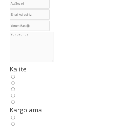
Kalite
Kargolama