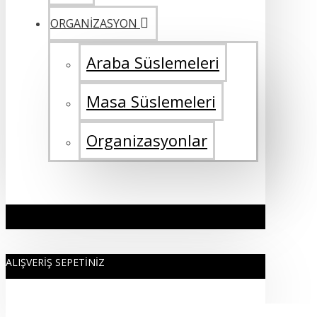
ORGANİZASYON
Araba Süslemeleri
Masa Süslemeleri
Organizasyonlar
ALIŞVERIŞ SEPETINIZ