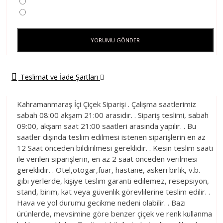
YORUMU GÖNDER
Teslimat ve İade Şartları
Kahramanmaraş İçi Çiçek Siparişi . Çalışma saatlerimiz
sabah 08:00 akşam 21:00 arasıdır. . Sipariş teslimi, sabah
09:00, akşam saat 21:00 saatleri arasında yapılır. . Bu
saatler dışında teslim edilmesi istenen siparişlerin en az
12 Saat önceden bildirilmesi gereklidir. . Kesin teslim saati
ile verilen siparişlerin, en az 2 saat önceden verilmesi
gereklidir. . Otel,otogar,fuar, hastane, askeri birlik, v.b.
gibi yerlerde, kişiye teslim garanti edilemez, resepsiyon,
stand, birim, kat veya güvenlik görevlilerine teslim edilir. .
Hava ve yol durumu gecikme nedeni olabilir. . Bazı
ürünlerde, mevsimine göre benzer çiçek ve renk kullanma