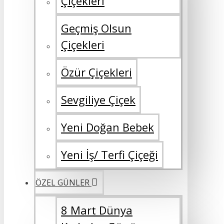
Çiçekleri
Geçmiş Olsun
Çiçekleri
Özür Çiçekleri
Sevgiliye Çiçek
Yeni Doğan Bebek
Yeni İş/ Terfi Çiçeği
ÖZEL GÜNLER
8 Mart Dünya