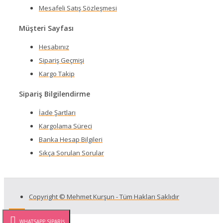
Mesafeli Satış Sözleşmesi
Müşteri Sayfası
Hesabınız
Sipariş Geçmişi
Kargo Takip
Sipariş Bilgilendirme
İade Şartları
Kargolama Süreci
Banka Hesap Bilgileri
Sıkça Sorulan Sorular
Copyright © Mehmet Kurşun - Tüm Hakları Saklıdır
WHATSAPP SIPARIŞ