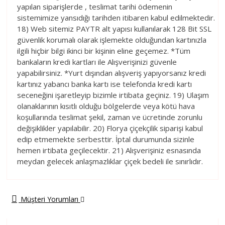
yapılan siparişlerde , teslimat tarihi ödemenin
sistemimize yansıdığı tarihden itibaren kabul edilmektedir.
18) Web sitemiz PAYTR alt yapısı kullanılarak 128 Bit SSL
güvenlik korumalı olarak işlemekte olduğundan kartınızla
ilgili hiçbir bilgi ikinci bir kişinin eline geçemez. *Tüm
bankaların kredi kartları ile Alışverişinizi güvenle
yapabilirsiniz. *Yurt dışından alışveriş yapıyorsanız kredi
kartınız yabancı banka kartı ise telefonda kredi kartı
seceneğini işaretleyip bizimle irtibata geçiniz. 19) Ulaşım
olanaklarının kısıtlı olduğu bölgelerde veya kötü hava
koşullarında teslimat şekil, zaman ve ücretinde zorunlu
değişiklikler yapılabilir. 20) Florya çiçekçilik siparişi kabul
edip etmemekte serbesttir. İptal durumunda sizinle
hemen irtibata geçilecektir. 21) Alışverişiniz esnasında
meydan gelecek anlaşmazlıklar çiçek bedeli ile sınırlıdır.
Müşteri Yorumları