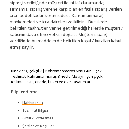
siparişi verildiğinde müşteri ile ihtilaf durumunda; .
Firmamız; sipariş verene karşı o an en fazla sipariş verilen
ürün bedeli kadar sorumludur. . Kahramanmaraş
mahkemeleri ve icra daireleri yetkilidir. . Bu sitede
belirtilen taahhütler yerine getirilmediği hallerde müşteri /
satıcının dava etme yetkisi doğar. . Müşteri sipariş
verdiğinde bu maddelerde belirtilen koşul / kuralları kabul
etmiş sayılır.
Binevler Çiçekçilik | Kahramanmaraş Aynı Gün Çiçek
Teslimatı Kahramanmaraş Binevler’de aynı gün çiçek
teslimatı. Gül, orkide, buket ve özel tasarımlar.
Bilgilendirme
Hakkımızda
Teslimat Bilgisi
Gizlilik Sözleşmesi
Şartlar ve Koşullar